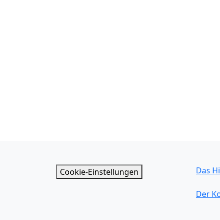
Das Hi
Cookie-Einstellungen
Der K
Der Ei