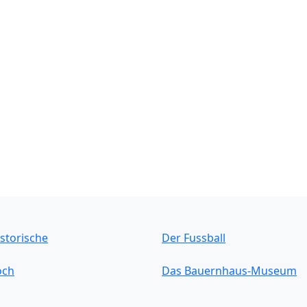
storische
Der Fussball
och
Das Bauernhaus-Museum
sladen