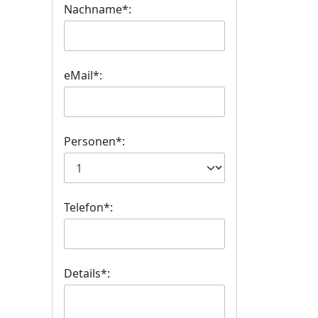
Nachname*:
eMail*:
Personen*:
Telefon*:
Details*: