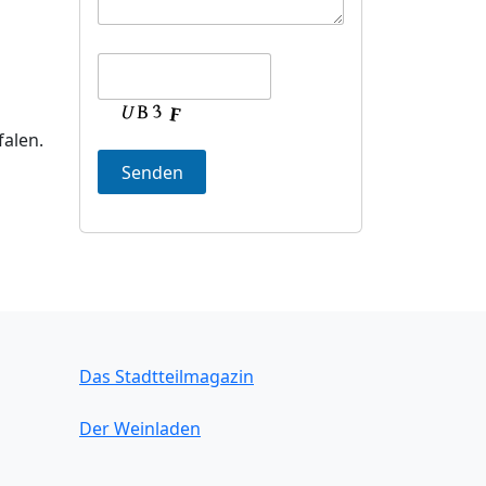
alen.
Das Stadtteilmagazin
Der Weinladen
Die Bürgerwache