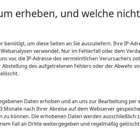
um erheben, und welche nicht
benötigt, um diese Seiten an Sie auszuliefern. Ihre IP-Adr
ür Webanalysen verwendet. Nur im Fehlerfall oder dem Verd
ns vor, die IP-Adresse des vermeintlichen Verursachers zei
er Abstellung des aufgetretenen Fehlers oder der Abwehr v
elöscht.
egebenen Daten erhoben und an uns zur Bearbeitung per 
3 Monate nach Ihrer Abreise auf dem Webserver gespeiche
 zu können. Die erhobenen Daten werden ausschließlich z
inem Fall an Dritte weitergegeben und regelmäßig gelöscht