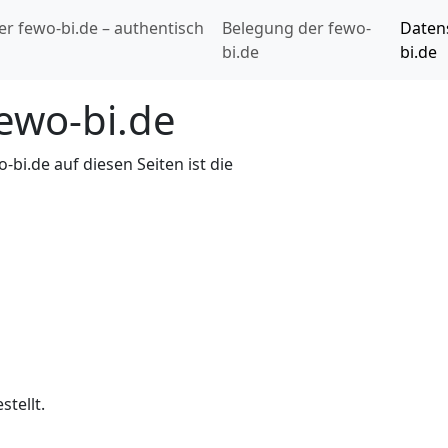
er fewo-bi.de – authentisch
Belegung der fewo-
Daten
bi.de
bi.de
ewo-bi.de
bi.de auf diesen Seiten ist die
stellt.