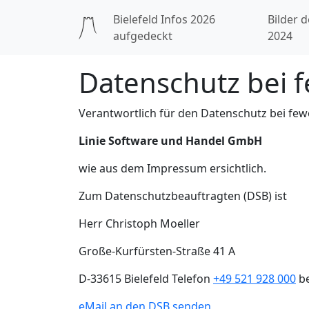
Bielefeld Infos 2026
Bilder d
aufgedeckt
2024
Datenschutz bei f
Verantwortlich für den Datenschutz bei fewo-
Linie Software und Handel GmbH
wie aus dem Impressum ersichtlich.
Zum Datenschutzbeauftragten (DSB) ist
Herr Christoph Moeller
Große-Kurfürsten-Straße 41 A
D-33615 Bielefeld Telefon
+49 521 928 000
be
eMail an den DSB senden