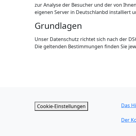
zur Analyse der Besucher und der von Ihne
eigenen Server in Deutschlanbd installiert 
Grundlagen
Unser Datenschutz richtet sich nach der D
Die geltenden Bestimmungen finden Sie jewe
Das Hi
Cookie-Einstellungen
Der K
Der Ei