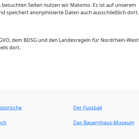
n besuchten Seiten nutzen wir Matomo. Es ist auf unserem
und speichert anonymisierte Daten auch ausschließlich dort.
SGVO, dem BDSG und den Landesregeln für Nordrhein-Westf
ils dort.
storische
Der Fussball
och
Das Bauernhaus-Museum
sladen