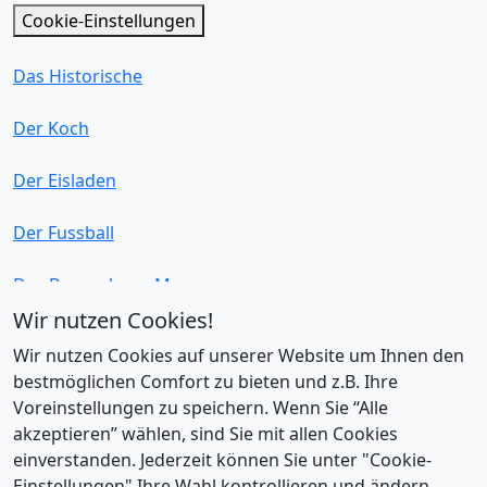
Cookie-Einstellungen
Das Historische
Der Koch
Der Eisladen
Der Fussball
Das Bauernhaus-Museum
Wir nutzen Cookies!
Das Stadtteilmagazin
Wir nutzen Cookies auf unserer Website um Ihnen den
bestmöglichen Comfort zu bieten und z.B. Ihre
Der Weinladen
Voreinstellungen zu speichern. Wenn Sie “Alle
akzeptieren” wählen, sind Sie mit allen Cookies
Die Bürgerwache
einverstanden. Jederzeit können Sie unter "Cookie-
Einstellungen" Ihre Wahl kontrollieren und ändern.