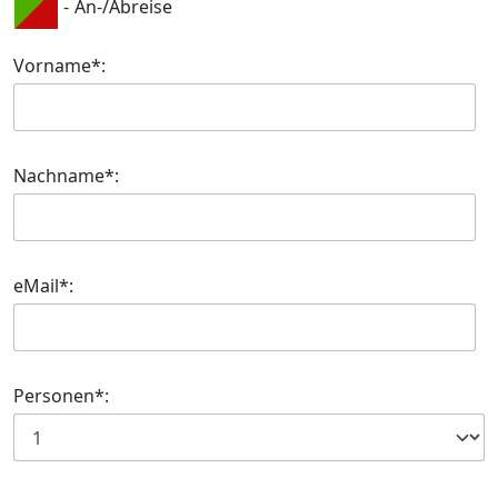
-
An-/Abreise
Vorname*:
Nachname*:
eMail*:
Personen*: